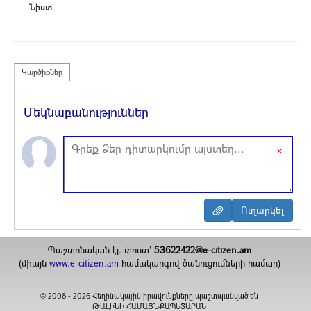
Նիստ
Կարծիքներ
Մեկնաբանություններ
×
Պաշտոնական էլ. փոստ`
53622422@e-citizen.am
(միայն
www.e-citizen.am
համակարգով ծանուցումների համար)
2008 -
2026
Հեղինակային իրավունքները պաշտպանված են
©
ԹԱԼԻՆԻ ՀԱՄԱՅՆՔԱՊԵՏԱՐԱՆ