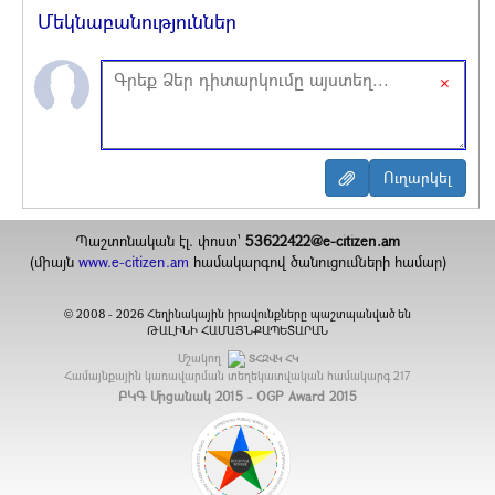
Մեկնաբանություններ
×
Պաշտոնական էլ. փոստ`
53622422@e-citizen.am
(միայն
www.e-citizen.am
համակարգով ծանուցումների համար)
2008 -
2026
Հեղինակային իրավունքները պաշտպանված են
©
ԹԱԼԻՆԻ ՀԱՄԱՅՆՔԱՊԵՏԱՐԱՆ
Մշակող
ՏՀԶՎԿ ՀԿ
Համայնքային կառավարման տեղեկատվական համակարգ
217
ԲԿԳ Մրցանակ 2015 - OGP Award 2015