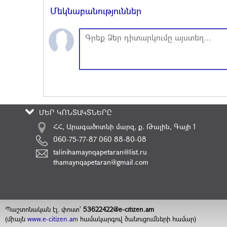
Մեկնաբանություններ
ՄԵՐ ԿՈՆՏԱԿՏՆԵՐԸ
ՀՀ, Արագածոտնի մարզ, ք. Թալին, Գայի 1
060-75-77-87 060 88-80-08
talinihamaynqapetaran@list.ru
thamaynqapetaran@gmail.com
Պաշտոնական էլ. փոստ`
53622422@e-citizen.am
(միայն
www.e-citizen.am
համակարգով ծանուցումների համար)