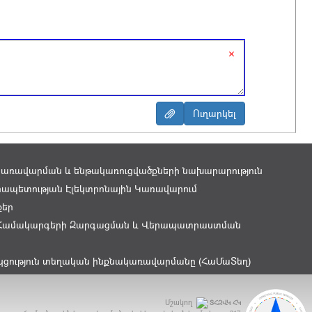
×
կառավարման և ենթակառուցվածքների նախարարություն
ապետության Էլեկտրոնային Կառավարում
քեր
Համակարգերի Զարգացման և Վերապատրաստման
կցություն տեղական ինքնակառավարմանը (ՀաՄաՏեղ)
Մշակող
ՏՀԶՎԿ ՀԿ