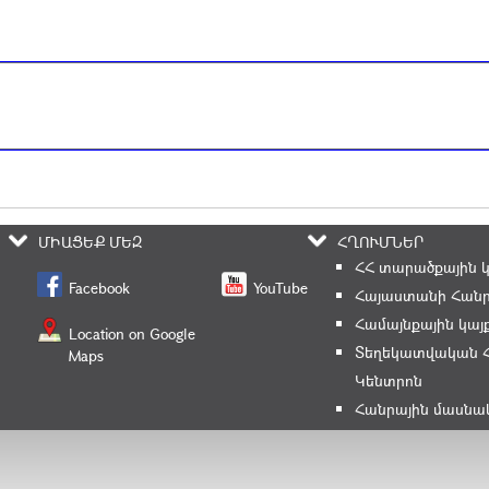
ՄԻԱՑԵՔ ՄԵԶ
ՀՂՈՒՄՆԵՐ
ՀՀ տարածքային 
Facebook
YouTube
Հայաստանի Հանր
Համայնքային կայ
Location on Google
Տեղեկատվական 
Maps
Կենտրոն
Հանրային մասնա