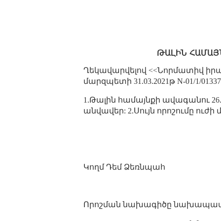
ԹԱԼԻՆ ՀԱՄԱՅՆ
Ղեկավարվելով <<Նորմատիվ իրավ
մարզպետի 31.03.2021թ N-01/1/013
1.Թալին համայնքի ավագանու 26.03.
անվավեր: 2.Սույն որոշումը ուժի
Կողմ Դեմ Ձեռնպահ
Որոշման նախագիծը նախապատ