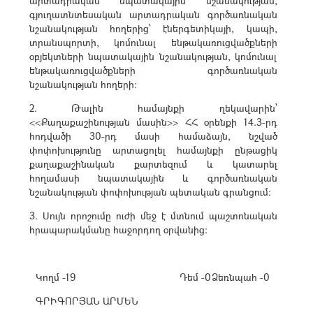
արտադրական նպատակային նշանակության,
գյուղատնտեսական արտադրական գործառնական
նշանակության հողերից՝ էներգետիկայի, կապի,
տրանսպորտի, կոմունալ ենթակառուցվածքների
օբյեկտների նպատակային նշանակության, կոմունալ
ենթակառուցվածքների գործառնական
նշանակության հողերի:
2. Թալին համայնքի ղեկավարին՝
<<Քաղաքաշինության մասին>> ՀՀ օրենքի 14.3-րդ
հոդվածի 30-րդ մասի համաձայն, նշված
փոփոխությունը արտացոլել համայնքի ընթացիկ
քաղաքաշինական քարտեզում և կատարել
հողամասի նպատակային և գործառնական
նշանակության փոփոխության պետական գրանցում:
3. Սույն որոշումը ուժի մեջ է մտնում պաշտոնական
հրապարակմանը հաջորդող օրվանից:
Կողմ -19
Դեմ -0
Ձեռնպահ -0
ԳՐԻԳՈՐՅԱՆ ԱՐՄԵՆ