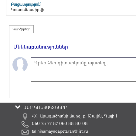
Բացատրություն`
Կուսումնասիրվի
Կարծիքներ
Մեկնաբանություններ
ՄԵՐ ԿՈՆՏԱԿՏՆԵՐԸ
ՀՀ, Արագածոտնի մարզ, ք. Թալին, Գայի 1
060-75-77-87 060 88-80-08
talinihamaynqapetaran@list.ru