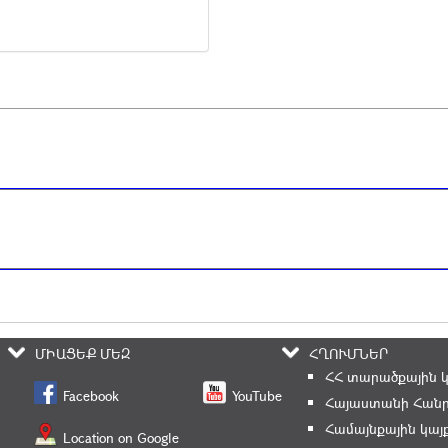
ՄԻԱՑԵՔ ՄԵԶ
ՀՂՈՒՄՆԵՐ
ՀՀ տարածքային 
Facebook
YouTube
Հայաստանի Հանր
Համայնքային կայ
Location on Google