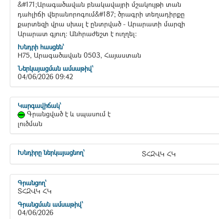
&#171;Արագածավան բնակավայրի մշակույթի տան
դահլիճի վերանորոգում&#187; ծրագրի տեղադիրքը
քարտեզի վրա սխալ է ընտրված - Արարատի մարզի
Արարատ գյուղ։ Անհրաժեշտ է ուղղել։
Խնդրի հասցեն`
H75, Արագածավան 0503, Հայաստան
Ներկայացման ամսաթիվ`
04/06/2026 09:42
Կարգավիճակ`
Գրանցված է և սպասում է
լուծման
Խնդիրը ներկայացնող՝
ՏՀԶՎԿ ՀԿ
Գրանցող`
ՏՀԶՎԿ ՀԿ
Գրանցման ամսաթիվ`
04/06/2026