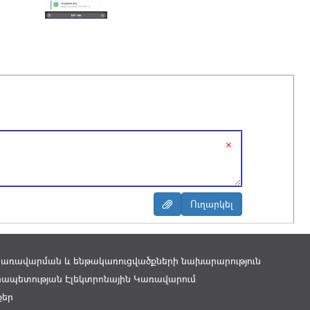
×
կառավարման և ենթակառուցվածքների նախարարություն
ապետության Էլեկտրոնային Կառավարում
քեր