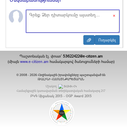
×
Պաշտոնական էլ. փոստ`
53622422@e-citizen.am
(միայն
www.e-citizen.am
համակարգով ծանուցումների համար)
2008 -
2026
Հեղինակային իրավունքները պաշտպանված են
©
ԹԱԼԻՆԻ ՀԱՄԱՅՆՔԱՊԵՏԱՐԱՆ
Մշակող
ՏՀԶՎԿ ՀԿ
Համայնքային կառավարման տեղեկատվական համակարգ
217
ԲԿԳ Մրցանակ 2015 - OGP Award 2015