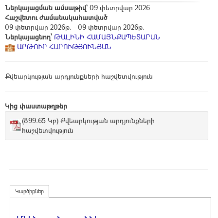
Ներկայացման ամսաթիվ`
09 փետրվար 2026
Հաշվետու ժամանակահատված
09 փետրվար 2026թ. - 09 փետրվար 2026թ.
Ներկայացնող՝
ԹԱԼԻՆԻ ՀԱՄԱՅՆՔԱՊԵՏԱՐԱՆ
ԱՐԹՈՒՐ ՀԱՐՈՒԹՅՈՒՆՅԱՆ
Քվեարկության արդյունքների հաշվետվություն
Կից փաստաթղթեր
(899.65 Կբ) Քվեարկության արդյունքների
հաշվետվություն
Կարծիքներ