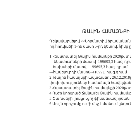
ԹԱԼԻՆ ՀԱՄԱՅՆՔԻ 
Ղեկավարվելով <<Նորմատիվ իրավական ակ
րդ հոդվածի 1-ին մասի 5-րդ կետով, հիմ
1. Հաստատել Թալին համայնքի 2020թ. տա
--- եկամուտների մասով -199695,3 հազ. դ
---ծախսերի մասով – 199695,3 հազ. դրամ
---հավելուրդի մասով- 41099,0 հազ.դրամ
2. Թալին համայնքի ավագանու 26.12.201
փոփոխություններ համաձայն հավելված
3.Հասատատել Թալին համայնքի 2020թ 
4.Ուժը կորցրած ճանաչել Թալին համայնքի 
5.Ծախսերի լրացուցիչ ֆինանսավորման
6.Սույն որոշումը ուժի մեջ է մտնում ընդ