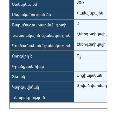
200
Մակերես, քմ
*
Համայնքային
Սեփականության ձև
2
Տարածագնահատման գոտի
Էներգետիկայի, տր
Նպատակային նշանակություն
Էներգետիկայի
Գործառնական նշանակություն
Ոռոգվող է
Ոչ
Գրանցման հիմք
Սոցիալական
Տեսակ
Տրված վարձակալու
Կարգավիճակ
Նկարագրություն