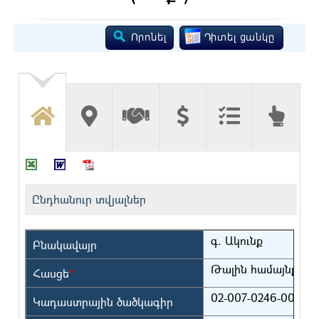
Ընդհանուր տվյալներ
գ. Ակունք
Բնակավայր
Թալին համայնք
Հասցե
*
02-007-0246-0010-7
Կադաստրային ծածկագիր