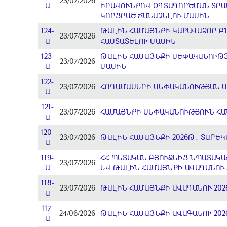
23/07/2026
Ա
ԻՐԱՎՈՒՆՔՈՎ ՕԳՏԱԳՈՐԾՄԱՆ ՏՐԱՄ
ԿՈՐՑՐԱԾ ՃԱՆԱՉԵԼՈՒ ՄԱՍԻՆ
124-
ԹԱԼԻՆ ՀԱՄԱՅՆՔԻ ԿԱՔԱՎԱՁՈՐ 
23/07/2026
Ա
ՀԱՍՏԱՏԵԼՈՒ ՄԱՍԻՆ
123-
ԹԱԼԻՆ ՀԱՄԱՅՆՔԻ ՍԵՓԱԿԱՆՈՒԹՅ
23/07/2026
Ա
ՄԱՍԻՆ
122-
23/07/2026
ՀՈՂԱՄԱՍԵՐԻ ՍԵՓԱԿԱՆՈՒԹՅԱՆ Ս
Ա
121-
23/07/2026
ՀԱՄԱՅՆՔԻ ՍԵՓԱԿԱՆՈՒԹՅՈՒՆ ՀԱ
Ա
120-
23/07/2026
ԹԱԼԻՆ ՀԱՄԱՅՆՔԻ 2026Թ․ ՏԱՐԵ
Ա
119-
ՀՀ ՊԵՏԱԿԱՆ ԲՅՈՒՋԵԻՑ ՆՊԱՏԱԿԱ
23/07/2026
Ա
ԵՎ ԹԱԼԻՆ ՀԱՄԱՅՆՔԻ ԱՎԱԳԱՆՈՒ 3
118-
23/07/2026
ԹԱԼԻՆ ՀԱՄԱՅՆՔԻ ԱՎԱԳԱՆՈՒ 202
Ա
117-
24/06/2026
ԹԱԼԻՆ ՀԱՄԱՅՆՔԻ ԱՎԱԳԱՆՈՒ 202
Ա