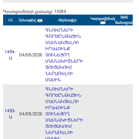
Գրանցումների քանակը` 11684
SMS
Կարգավիճակ
ՀՀ
Ամսաթիվ
Վերնագիր
ծանուցում
ԳՆՈՒՄՆԵՐԻ
ԳՈՐԾԸՆԹԱՑԻՆ
ՄԱՍՆԱԿՑԵԼՈՒ
ԻՐԱՎՈՒՆՔ
1494-
04/08/2026
ՉՈՒՆԵՑՈՂ
Ա
ՄԱՍՆԱԿԻՑՆԵՐԻ
ՑՈՒՑԱԿՈՒՄ
ՆԵՐԱՌԵԼՈՒ
ՄԱՍԻՆ
ԳՆՈՒՄՆԵՐԻ
ԳՈՐԾԸՆԹԱՑԻՆ
ՄԱՍՆԱԿՑԵԼՈՒ
ԻՐԱՎՈՒՆՔ
1493-
04/08/2026
ՉՈՒՆԵՑՈՂ
Ա
ՄԱՍՆԱԿԻՑՆԵՐԻ
ՑՈՒՑԱԿՈՒՄ
ՆԵՐԱՌԵԼՈՒ
ՄԱՍԻՆ