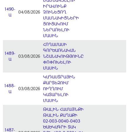
ՄԱՍՆԱԿՑԵԼՈՒ
ԻՐԱՎՈՒՆՔ
1490-
04/08/2026
ՉՈՒՆԵՑՈՂ
Ա
ՄԱՍՆԱԿԻՑՆԵՐԻ
ՑՈՒՑԱԿՈՒՄ
ՆԵՐԱՌԵԼՈՒ
ՄԱՍԻՆ
ՀՈՂԱՄԱՍԻ
ԳՈՐԾԱՌՆԱԿԱՆ
1489-
03/08/2026
ՆՇԱՆԱԿՈՒԹՅՈՒՆԸ
Ա
ՓՈՓՈԽԵԼՈՒ
ՄԱՍԻՆ
ԿԱԴԱՍՏՐԱՅԻՆ
ՔԱՐՏԵԶՈՒՄ
1488-
03/08/2026
ՈՒՂՂՈՒՄ
Ա
ԿԱՏԱՐԵԼՈՒ
ՄԱՍԻՆ
ԹԱԼԻՆ ՀԱՄԱՅՆՔԻ
ԹԱԼԻՆ ՔԱՂԱՔԻ
02-003-0040-0403
ԾԱԾԿԱԳՐԻ ՏԱԿ
1487-