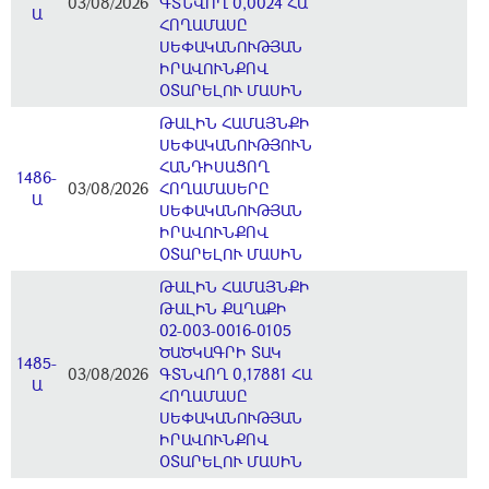
03/08/2026
ԳՏՆՎՈՂ 0,0024 ՀԱ
Ա
ՀՈՂԱՄԱՍԸ
ՍԵՓԱԿԱՆՈՒԹՅԱՆ
ԻՐԱՎՈՒՆՔՈՎ
ՕՏԱՐԵԼՈՒ ՄԱՍԻՆ
ԹԱԼԻՆ ՀԱՄԱՅՆՔԻ
ՍԵՓԱԿԱՆՈՒԹՅՈՒՆ
ՀԱՆԴԻՍԱՑՈՂ
1486-
03/08/2026
ՀՈՂԱՄԱՍԵՐԸ
Ա
ՍԵՓԱԿԱՆՈՒԹՅԱՆ
ԻՐԱՎՈՒՆՔՈՎ
ՕՏԱՐԵԼՈՒ ՄԱՍԻՆ
ԹԱԼԻՆ ՀԱՄԱՅՆՔԻ
ԹԱԼԻՆ ՔԱՂԱՔԻ
02-003-0016-0105
ԾԱԾԿԱԳՐԻ ՏԱԿ
1485-
03/08/2026
ԳՏՆՎՈՂ 0,17881 ՀԱ
Ա
ՀՈՂԱՄԱՍԸ
ՍԵՓԱԿԱՆՈՒԹՅԱՆ
ԻՐԱՎՈՒՆՔՈՎ
ՕՏԱՐԵԼՈՒ ՄԱՍԻՆ