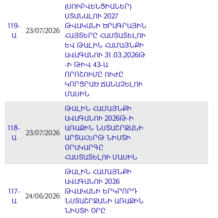
(ՍՈՒԲՎԵՆՑԻԱՆԵՐ)
ՍՏԱՆԱԼՈՒ 2027
119-
ԹՎԱԿԱՆԻ ԾՐԱԳՐԱՅԻՆ
23/07/2026
Ա
ՀԱՅՏԵՐԸ ՀԱՍՏԱՏԵԼՈՒ
ԵՎ ԹԱԼԻՆ ՀԱՄԱՅՆՔԻ
ԱՎԱԳԱՆՈՒ 31.03.2026Թ
-Ի ԹԻՎ 43-Ա
ՈՐՈՇՈՒՄԸ ՈՒԺԸ
ԿՈՐՑՐԱԾ ՃԱՆԱՉԵԼՈՒ
ՄԱՍԻՆ
ԹԱԼԻՆ ՀԱՄԱՅՆՔԻ
ԱՎԱԳԱՆՈՒ 2026Թ-Ի
118-
ԱՌԱՋԻՆ ՆՍՏԱՇՐՋԱՆԻ
23/07/2026
Ա
ԱՐՏԱՀԵՐԹ ՆԻՍՏԻ
ՕՐԱԿԱՐԳԸ
ՀԱՍՏԱՏԵԼՈՒ ՄԱՍԻՆ
ԹԱԼԻՆ ՀԱՄԱՅՆՔԻ
ԱՎԱԳԱՆՈՒ 2026
117-
ԹՎԱԿԱՆԻ ԵՐԿՐՈՐԴ
24/06/2026
Ա
ՆՍՏԱՇՐՋԱՆԻ ԱՌԱՋԻՆ
ՆԻՍՏԻ ՕՐԸ