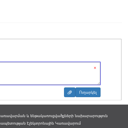
×
կառավարման և ենթակառուցվածքների նախարարություն
ապետության Էլեկտրոնային Կառավարում