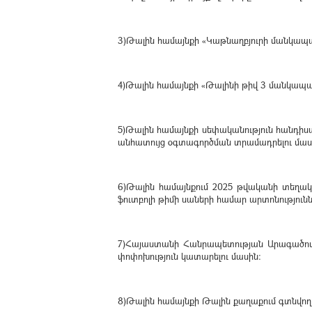
3)Թալին համայնքի «Կաթնաղբյուրի մանկապա
4)Թալին համայնքի «Թալինի թիվ 3 մանկապա
5)Թալին համայնքի սեփականություն հանդիս
անհատույց օգտագործման տրամադրելու մաս
6)Թալին համայնքում 2025 թվականի տեղակ
ֆուտբոլի թիմի սաների համար արտոնությունն
7)Հայաստանի Հանրապետության Արագածոտն
փոփոխություն կատարելու մասին։
8)Թալին համայնքի Թալին քաղաքում գտնվո