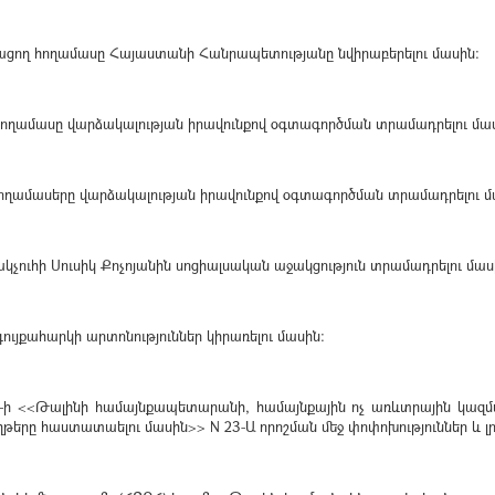
սացող հողամասը Հայաստանի Հանրապետությանը նվիրաբերելու մասին։
հողամասը վարձակալության իրավունքով օգտագործման տրամադրելու մա
հողամասերը վարձակալության իրավունքով օգտագործման տրամադրելու մ
կչուհի Սուսիկ Քոչոյանին սոցիալսական աջակցություն տրամադրելու մաս
ույքահարկի արտոնություններ կիրառելու մասին։
թ-ի <<Թալինի համայնքապետարանի, համայնքային ոչ առևտրային կազմա
րը հաստատաելու մասին>> N 23-Ա որոշման մեջ փոփոխություններ և լր