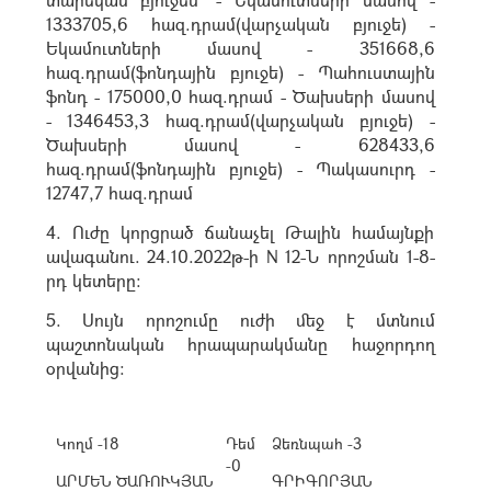
1333705,6 հազ.դրամ(վարչական բյուջե) -
Եկամուտների մասով - 351668,6
հազ.դրամ(ֆոնդային բյուջե) - Պահուստային
ֆոնդ - 175000,0 հազ.դրամ - Ծախսերի մասով
- 1346453,3 հազ.դրամ(վարչական բյուջե) -
Ծախսերի մասով - 628433,6
հազ.դրամ(ֆոնդային բյուջե) - Պակասուրդ -
12747,7 հազ.դրամ
4. Ուժը կորցրած ճանաչել Թալին համայնքի
ավագանու. 24.10.2022թ-ի N 12-Ն որոշման 1-8-
րդ կետերը:
5. Սույն որոշումը ուժի մեջ է մտնում
պաշտոնական հրապարակմանը հաջորդող
օրվանից:
Կողմ -18
Դեմ
Ձեռնպահ -3
-0
ԱՐՄԵՆ ԾԱՌՈՒԿՅԱՆ
ԳՐԻԳՈՐՅԱՆ