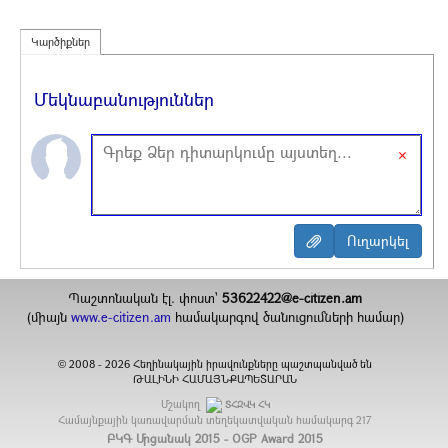
Կարծիքներ
Մեկնաբանություններ
×
Պաշտոնական էլ. փոստ`
53622422@e-citizen.am
(միայն
www.e-citizen.am
համակարգով ծանուցումների համար)
2008 -
2026
Հեղինակային իրավունքները պաշտպանված են
©
ԹԱԼԻՆԻ ՀԱՄԱՅՆՔԱՊԵՏԱՐԱՆ
Մշակող
ՏՀԶՎԿ ՀԿ
Համայնքային կառավարման տեղեկատվական համակարգ
217
ԲԿԳ Մրցանակ 2015 - OGP Award 2015