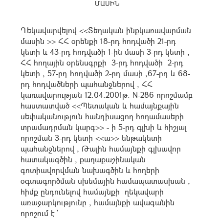
ՄԱՍԻՆ
Ղեկավարվելով <<Տեղական ինքկառավարման
մասին >> ՀՀ օրենքի 18-րդ հոդվածի 21-րդ
կետի և 43-րդ հոդվածի 1-ին մասի 3-րդ կետի ,
ՀՀ հողային օրենսգրքի 3-րդ հոդվածի 2-րդ
կետի , 57-րդ հոդվածի 2-րդ մասի ,67-րդ և 68-
րդ հոդվածների պահանջներով , ՀՀ
կառավարության 12.04.2001թ. N-286 որոշմամբ
հաստատված <<Պետական և համայնքային
սեփականություն հանդիսացող հողամասերի
տրամադրման կարգ>> - ի 5-րդ գլխի և հիշյալ
որոշման 3-րդ կետի <<ա>> ենթակետի
պահանջներով , Թալին համայնքի գլխավոր
հատակագծին , քաղաքաշինական
գոտիավորվման նախագծին և հողերի
օգտագործման սխեմային համապատասխան ,
հիմք ընդունելով համայնքի ղեկավարի
առաջարկությունը , համայնքի ավագանին
որոշում է `