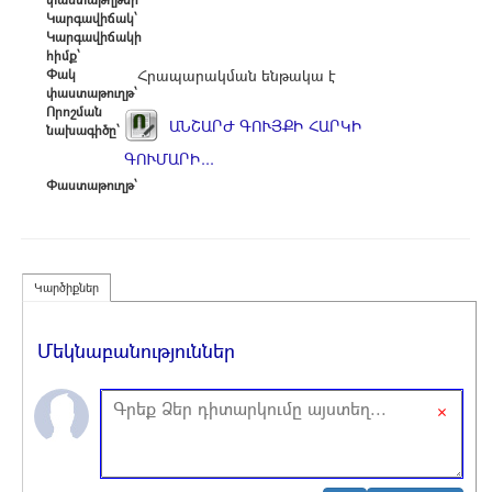
Կարգավիճակ՝
Կարգավիճակի
հիմք՝
Փակ
Հրապարակման ենթակա է
փաստաթուղթ՝
Որոշման
ԱՆՇԱՐԺ ԳՈՒՅՔԻ ՀԱՐԿԻ
նախագիծը՝
ԳՈՒՄԱՐԻ...
Փաստաթուղթ՝
Կարծիքներ
Մեկնաբանություններ
×