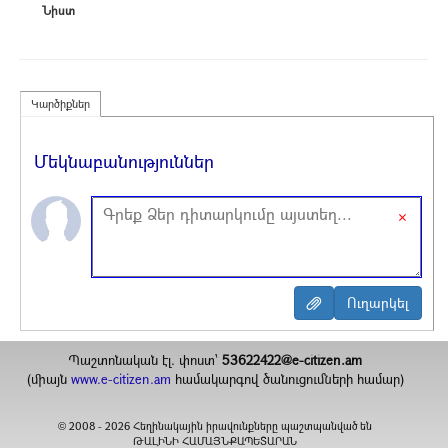
Նիստ
Կարծիքներ
Մեկնաբանություններ
×
Պաշտոնական էլ. փոստ`
53622422@e-citizen.am
(միայն
www.e-citizen.am
համակարգով ծանուցումների համար)
2008 -
2026
Հեղինակային իրավունքները պաշտպանված են
©
ԹԱԼԻՆԻ ՀԱՄԱՅՆՔԱՊԵՏԱՐԱՆ