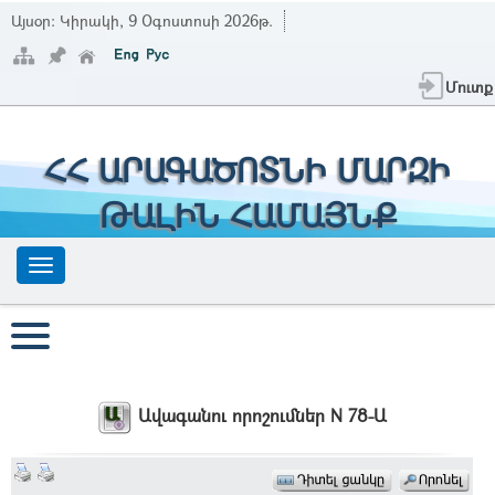
Այսօր:
Կիրակի, 9 Օգոստոսի 2026թ.
Մուտք
ՀՀ ԱՐԱԳԱԾՈՏՆԻ ՄԱՐԶԻ
ԹԱԼԻՆ ՀԱՄԱՅՆՔ
Ավագանու որոշումներ N 78-Ա