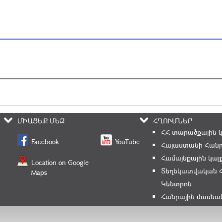
ՄԻԱՑԵՔ ՄԵԶ
ՀՂՈՒՄՆԵՐ
ՀՀ տարածքային 
Facebook
YouTube
Հայաստանի Հանր
Համայնքային կայ
Location on Google
Տեղեկատվական 
Maps
Կենտրոն
Հանրային մասնա