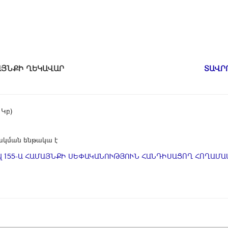
ԱՄԱՅՆՔԻ ՂԵԿԱՎԱՐ
ՏԱՎՐ
 Կբ)
կման ենթակա է
 155-Ա ՀԱՄԱՅՆՔԻ ՍԵՓԱԿԱՆՈՒԹՅՈՒՆ ՀԱՆԴԻՍԱՑՈՂ ՀՈՂԱՄԱՍ