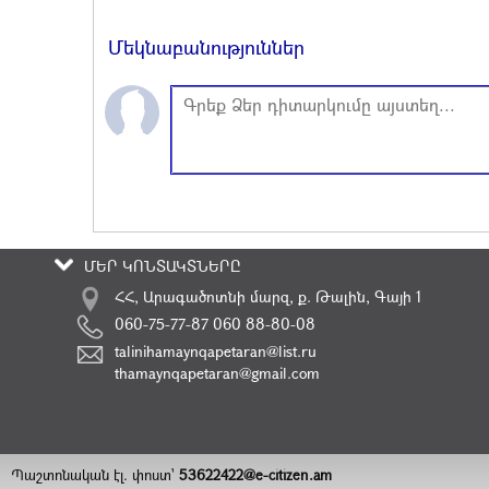
Մեկնաբանություններ
ՄԵՐ ԿՈՆՏԱԿՏՆԵՐԸ
ՀՀ, Արագածոտնի մարզ, ք. Թալին, Գայի 1
060-75-77-87 060 88-80-08
talinihamaynqapetaran@list.ru
thamaynqapetaran@gmail.com
Պաշտոնական էլ. փոստ`
53622422@e-citizen.am