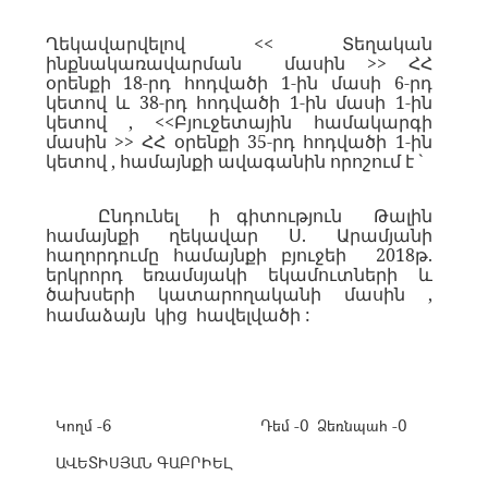
Ղեկավարվելով << Տեղական
ինքնակառավարման մասին >> ՀՀ
օրենքի 18-րդ հոդվածի 1-ին մասի 6-րդ
կետով և 38-րդ հոդվածի 1-ին մասի 1-ին
կետով , <<Բյուջետային համակարգի
մասին >> ՀՀ օրենքի 35-րդ հոդվածի 1-ին
կետով , համայնքի ավագանին որոշում է `
Ընդունել
ի գիտություն
Թալին
համայնքի ղեկավար Ս. Արամյանի
հաղորդումը համայնքի բյուջեի
2018թ.
երկրորդ եռամսյակի եկամուտների և
ծախսերի կատարողականի մասին ,
համաձայն
կից
հավելվածի :
Կողմ -6
Դեմ -0
Ձեռնպահ -0
ԱՎԵՏԻՍՅԱՆ ԳԱԲՐԻԵԼ