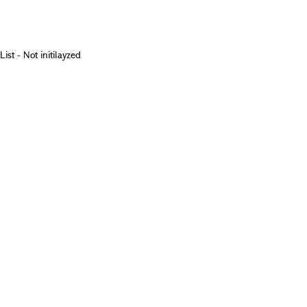
List - Not initilayzed