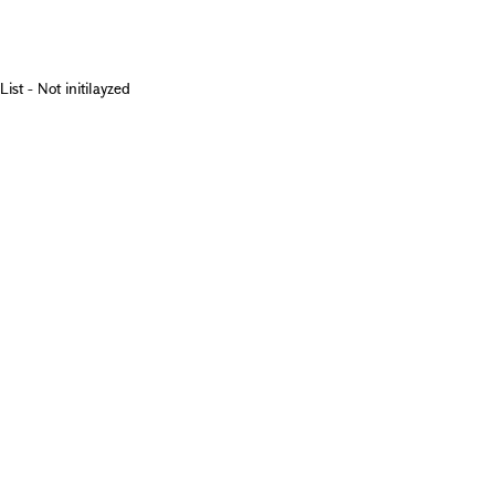
List - Not initilayzed