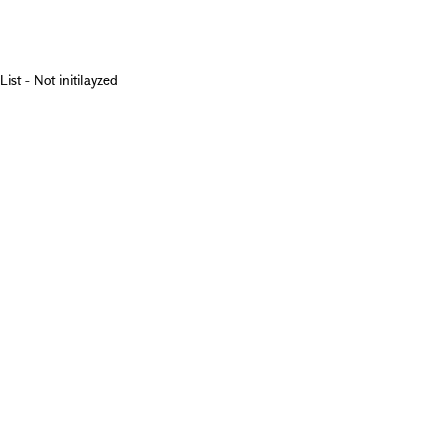
List - Not initilayzed