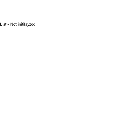
List - Not initilayzed