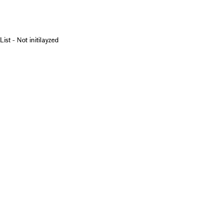
List - Not initilayzed