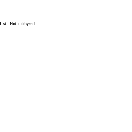
List - Not initilayzed