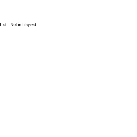
List - Not initilayzed