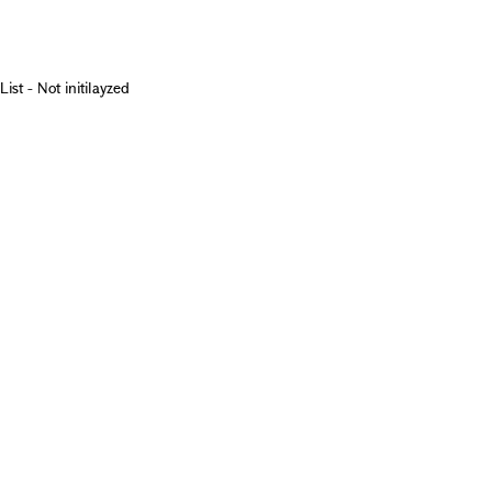
List - Not initilayzed