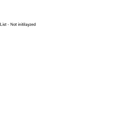
List - Not initilayzed