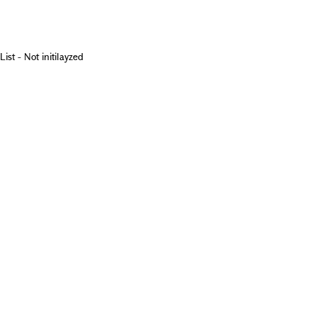
List - Not initilayzed