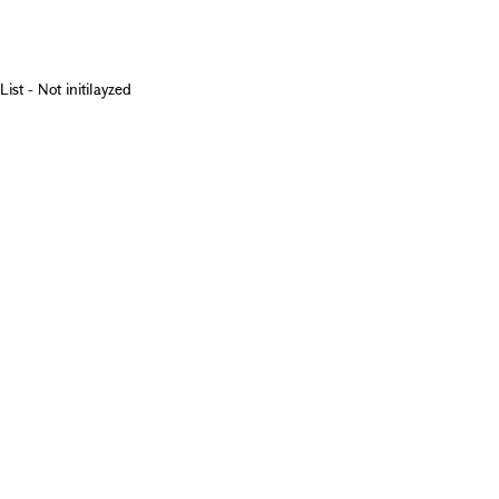
List - Not initilayzed