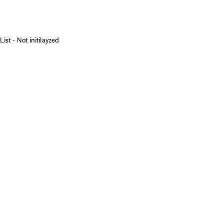
List - Not initilayzed