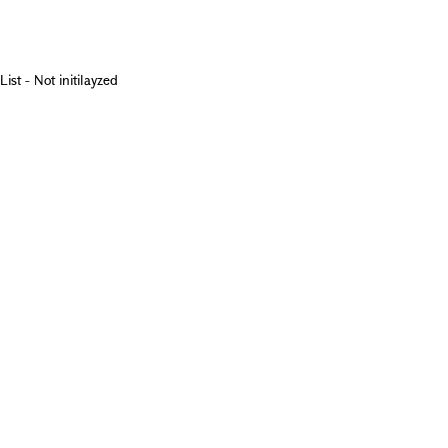
List - Not initilayzed