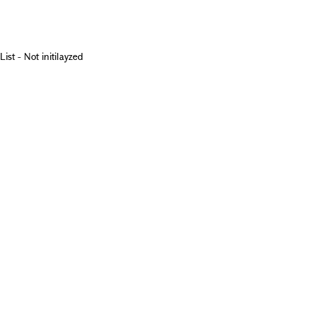
List - Not initilayzed