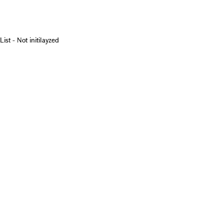
List - Not initilayzed