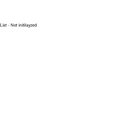
List - Not initilayzed