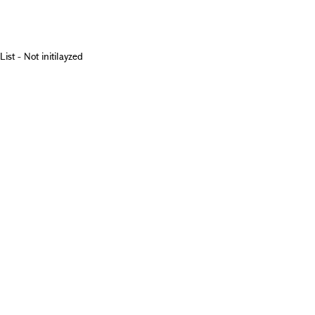
List - Not initilayzed