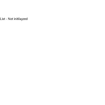
List - Not initilayzed