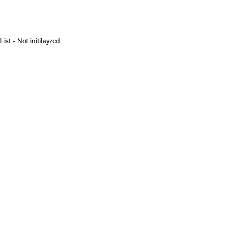
List - Not initilayzed