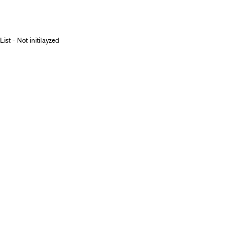
List - Not initilayzed