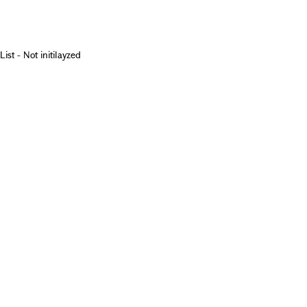
List - Not initilayzed