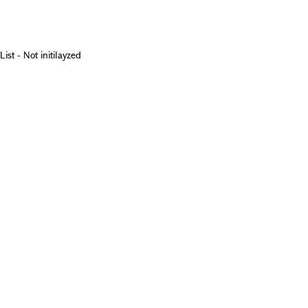
List - Not initilayzed