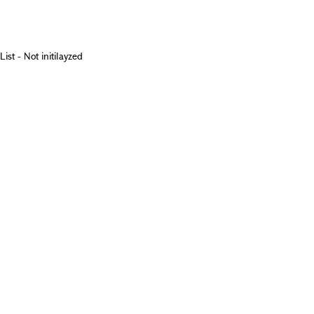
List - Not initilayzed