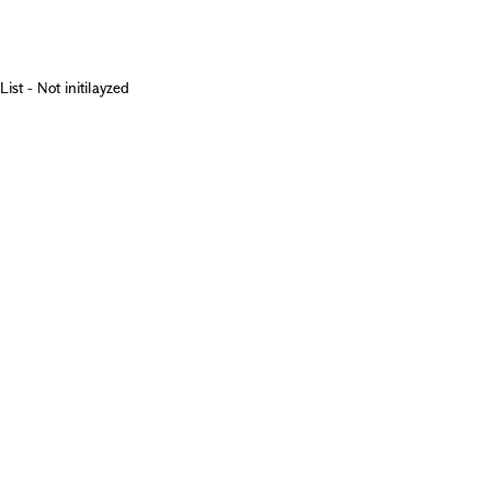
List - Not initilayzed