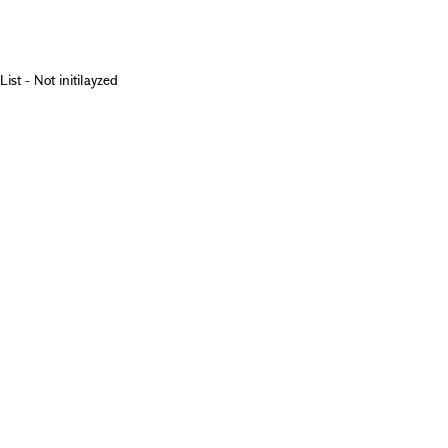
List - Not initilayzed