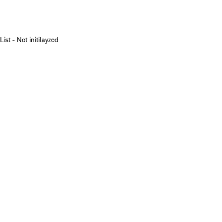
List - Not initilayzed