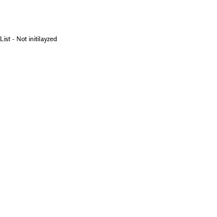
List - Not initilayzed