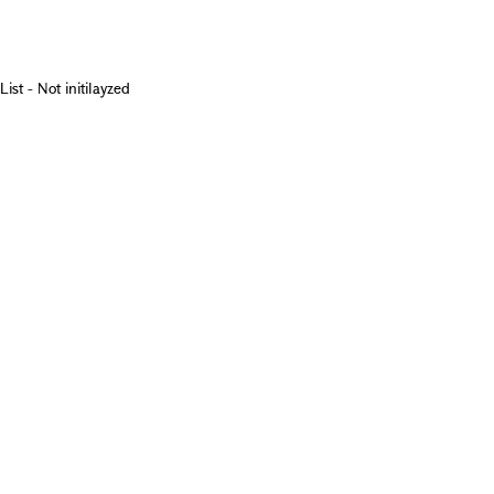
List - Not initilayzed