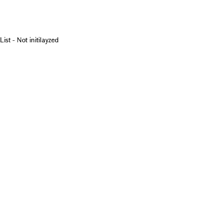
List - Not initilayzed